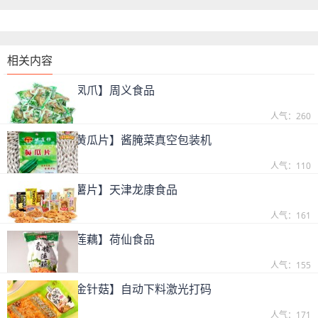
相关内容
【客户案例：凤爪】周义食品
2019-09-25
人气：260
【案例实拍：黄瓜片】酱腌菜真空包装机
2019-09-25
人气：110
【客户案例：薯片】天津龙康食品
2019-09-25
人气：161
【客户案例：莲藕】荷仙食品
2019-09-25
人气：155
【客户案例：金针菇】自动下料激光打码
2019-09-25
人气：171