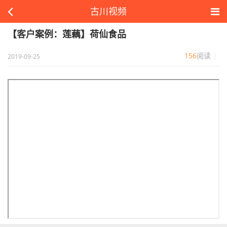
古川视频
【客户案例：莲藕】荷仙食品
156
阅读
2019-09-25