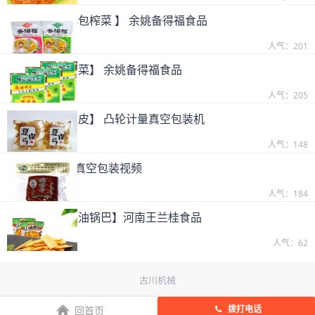
【客户实拍-小包榨菜 】 余姚备得福食品
2019-09-25
人气：201
【客户实拍-酱菜】 余姚备得福食品
2019-09-25
人气：205
【客户实拍-豆皮】 凸轮计量真空包装机
2019-09-25
人气：148
沈师傅鸡蛋干真空包装视频
2019-09-25
人气：184
【客户实拍-红油锅巴】河南王兰桂食品
2019-09-25
人气：62
古川机械
拨打电话
回首页