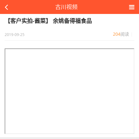
古川视频
【客户实拍-酱菜】 余姚备得福食品
204
阅读
2019-09-25