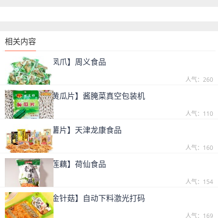
相关内容
【客户案例：凤爪】周义食品
2019-09-25
人气：260
【案例实拍：黄瓜片】酱腌菜真空包装机
2019-09-25
人气：110
【客户案例：薯片】天津龙康食品
2019-09-25
人气：160
【客户案例：莲藕】荷仙食品
2019-09-25
人气：154
【客户案例：金针菇】自动下料激光打码
2019-09-25
人气：169