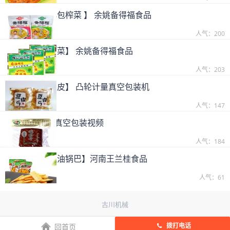
【客户实拍-小包榨菜 】 余姚备得福食品
2019-09-25
人气：200
【客户实拍-酱菜】 余姚备得福食品
2019-09-25
人气：203
【客户实拍-豆皮】 凸轮计量真空包装机
2019-09-25
人气：147
沈师傅鸡蛋干真空包装视频
2019-09-25
人气：184
【客户实拍-红油锅巴】河南王兰桂食品
2019-09-25
人气：61
古川机械
拨打电话
回首页