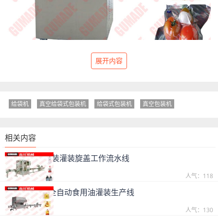
展开内容
给袋机
真空给袋式包装机
给袋式包装机
真空包装机
相关内容
酱体、膏体瓶装灌装旋盖工作流水线
2021-08-10
人气：118
GC-ATS 1-5L全自动食用油灌装生产线
2021-05-05
人气：130