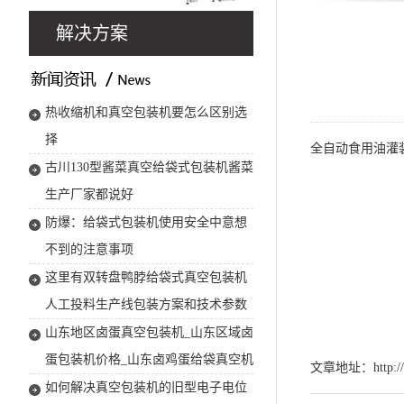
解决方案
热收缩机和真空包装机要怎么区别选
择
全自动食用油灌装
古川130型酱菜真空给袋式包装机酱菜
生产厂家都说好
防爆：给袋式包装机使用安全中意想
不到的注意事项
这里有双转盘鸭脖给袋式真空包装机
人工投料生产线包装方案和技术参数
山东地区卤蛋真空包装机_山东区域卤
蛋包装机价格_山东卤鸡蛋给袋真空机
文章地址：
http:
如何解决真空包装机的旧型电子电位