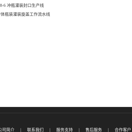
F18-6 冲瓶灌装封口生产线
体瓶装灌装旋盖工作流水线
公司简介
|
联系我们
|
服务支持
|
售后服务
|
合作客户