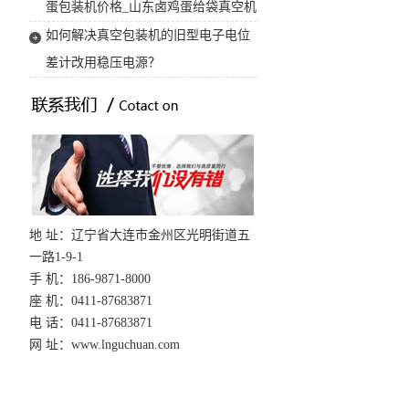
蛋包装机价格_山东卤鸡蛋给袋真空机
如何解决真空包装机的旧型电子电位
差计改用稳压电源？
地 址：辽宁省大连市金州区光明街道五
一路1-9-1
手 机：186-9871-8000
座 机：0411-87683871
电 话：0411-87683871
网 址：www.lnguchuan.com