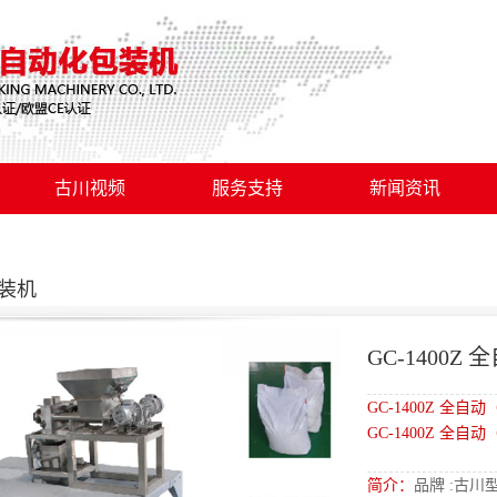
古川视频
服务支持
新闻资讯
装机
GC-140
GC-1400Z 
GC-1400Z 
简介：
品牌 :古川型