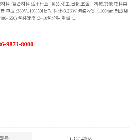
材料 :复合材料 适用行业 :食品,化工,日化,五金、机械,其他 物料类
有 电压 :380V±10%50Hz 功率 :约3.2KW 包装膜宽 :1100mm 制成袋
×(480~650) 包装速度 :3~10包分钟 重量 :...
9871-8000
型号 :
GC-1400Z