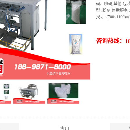
码、喷码,其他 包装
型 :粉剂 售后服务 :
尺寸 :(700~1100)
咨询热线：186-
:
古川