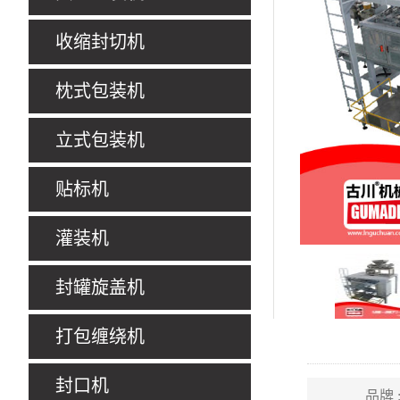
收缩封切机
枕式包装机
立式包装机
贴标机
灌装机
封罐旋盖机
打包缠绕机
封口机
品牌 