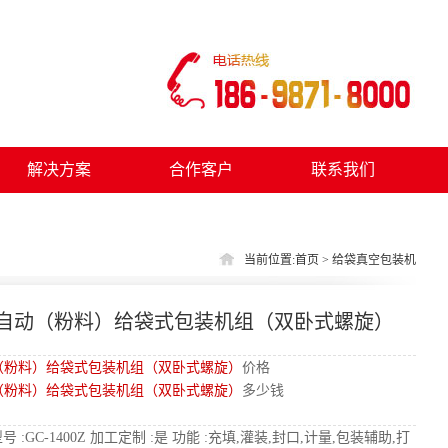
解决方案
合作客户
联系我们
当前位置:
首页
> 给袋真空包装机
0Z 全自动（粉料）给袋式包装机组（双卧式螺旋）
全自动（粉料）给袋式包装机组（双卧式螺旋）
价格
全自动（粉料）给袋式包装机组（双卧式螺旋）
多少钱
号 :GC-1400Z 加工定制 :是 功能 :充填,灌装,封口,计量,包装辅助,打