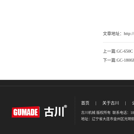
文章地址：http://ww
上一篇:
GC-65
下一篇:
GC-18
首页
|
关于古川
|
古川机械 版权所有 联系电话：186-9871
地址：辽宁省大连市金州区光明街道