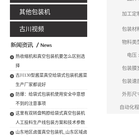
其他包装机
加工定制
古川视频
包装材料
物料类型
电压 
热收缩机和真空包装机要怎么区别选
择
包装膜宽
古川130型酱菜真空给袋式包装机酱菜
包装速度
生产厂家都说好
外形尺寸
防爆：给袋式包装机使用安全中意想
不到的注意事项
自动化程度
这里有双转盘鸭脖给袋式真空包装机
人工投料生产线包装方案和技术参数
山东地区卤蛋真空包装机_山东区域卤